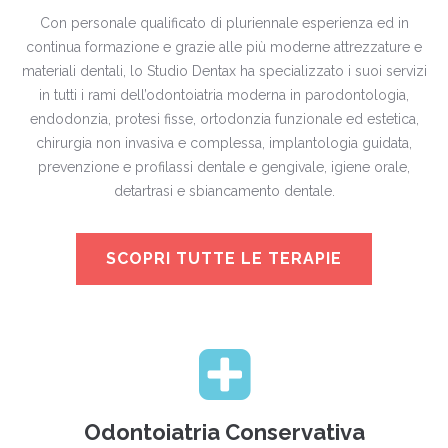
Con personale qualificato di pluriennale esperienza ed in
continua formazione e grazie alle più moderne attrezzature e
materiali dentali, lo Studio Dentax ha specializzato i suoi servizi
in tutti i rami dell’odontoiatria moderna in parodontologia,
endodonzia, protesi fisse, ortodonzia funzionale ed estetica,
chirurgia non invasiva e complessa, implantologia guidata,
prevenzione e profilassi dentale e gengivale, igiene orale,
detartrasi e sbiancamento dentale.
SCOPRI TUTTE LE TERAPIE
Odontoiatria Conservativa