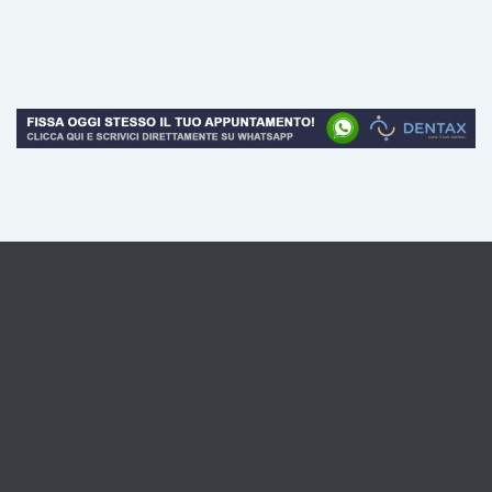
Lo Studio Dentistico Dentax